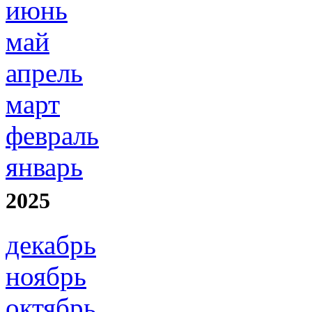
июнь
май
апрель
март
февраль
январь
2025
декабрь
ноябрь
октябрь