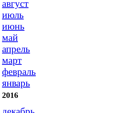
август
июль
июнь
май
апрель
март
февраль
январь
2016
декабрь