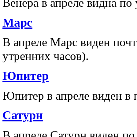
Венера в апреле видна по 
Марс
В апреле Марс виден почт
утренних часов).
Юпитер
Юпитер в апреле виден в 
Сатурн
В апреле Сатурн виден по