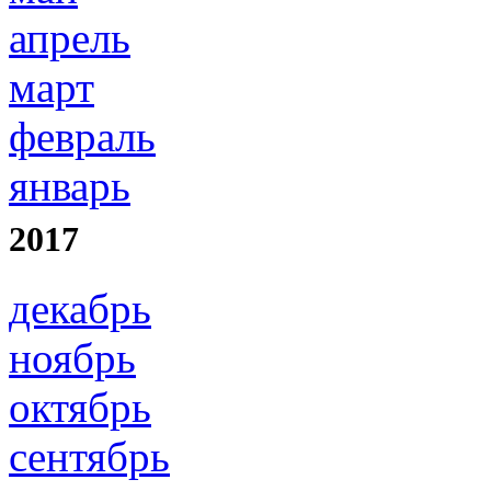
апрель
март
февраль
январь
2017
декабрь
ноябрь
октябрь
сентябрь