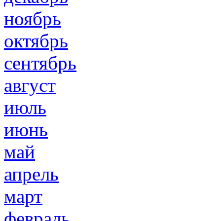
ноябрь
октябрь
сентябрь
август
июль
июнь
май
апрель
март
февраль