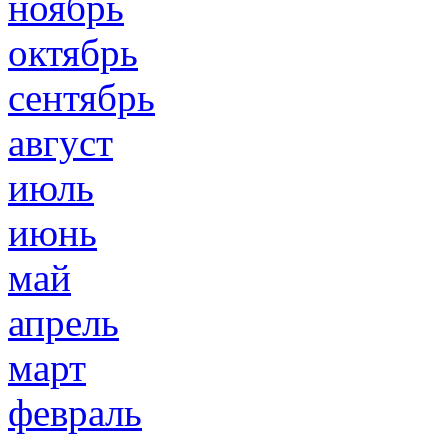
ноябрь
октябрь
сентябрь
август
июль
июнь
май
апрель
март
февраль