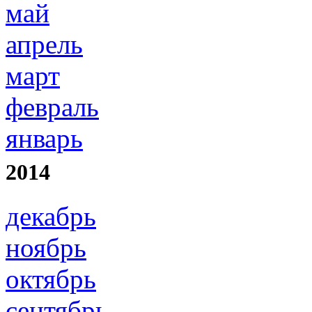
май
апрель
март
февраль
январь
2014
декабрь
ноябрь
октябрь
сентябрь