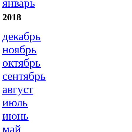
январь
2018
декабрь
ноябрь
октябрь
сентябрь
август
июль
июнь
май