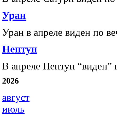
Уран
Уран в апреле виден по ве
Нептун
В апреле Нептун “виден” 
2026
август
июль