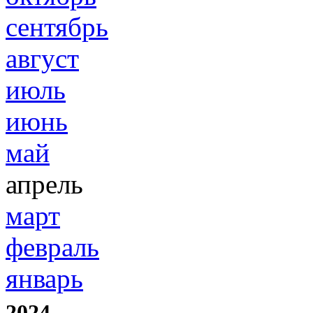
сентябрь
август
июль
июнь
май
апрель
март
февраль
январь
2024