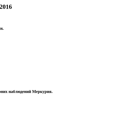
2016
н.
ерних наблюдений Меркурия.