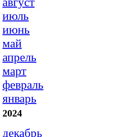
август
июль
июнь
май
апрель
март
февраль
январь
2024
декабрь