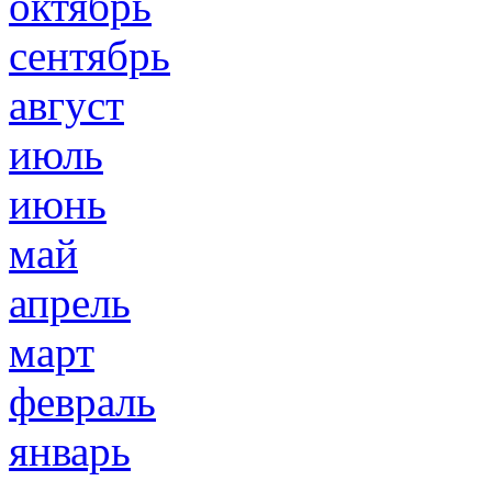
октябрь
сентябрь
август
июль
июнь
май
апрель
март
февраль
январь