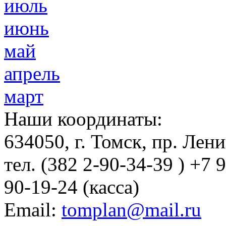
июль
июнь
май
апрель
март
Наши координаты:
634050
, г.
Томск
,
пр. Лени
тел.
(382 2-90-34-39 ) +7 
90-19-24 (касса)
Email:
tomplan@mail.ru