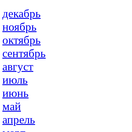
декабрь
ноябрь
октябрь
сентябрь
август
июль
июнь
май
апрель