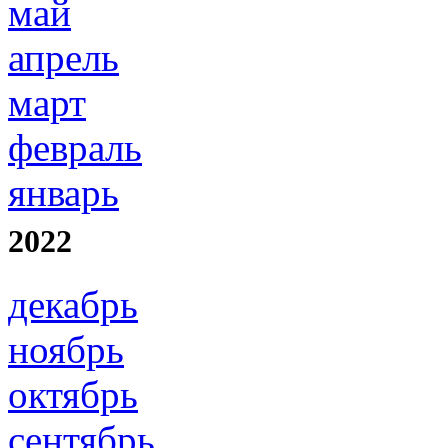
май
апрель
март
февраль
январь
2022
декабрь
ноябрь
октябрь
сентябрь