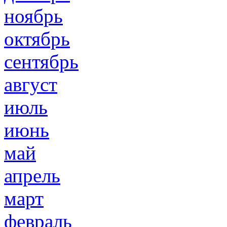
ноябрь
октябрь
сентябрь
август
июль
июнь
май
апрель
март
февраль