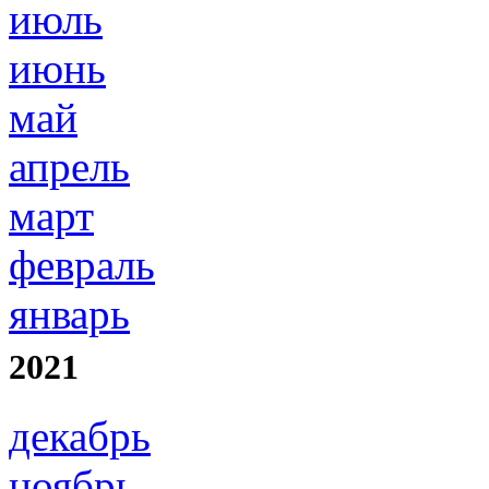
июль
июнь
май
апрель
март
февраль
январь
2021
декабрь
ноябрь