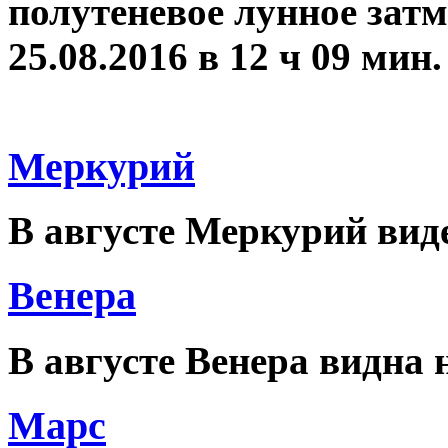
полутеневое лунное затм
25.08.2016 в 12 ч 09 мин
Меркурий
В августе Меркурий виде
Венера
В августе Венера видна 
Марс