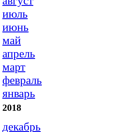
август
июль
июнь
май
апрель
март
февраль
январь
2018
декабрь