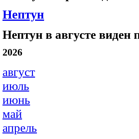
Нептун
Нептун в августе виден 
2026
август
июль
июнь
май
апрель