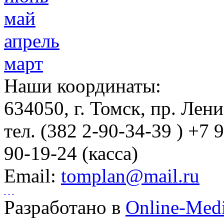
май
апрель
март
Наши координаты:
634050
, г.
Томск
,
пр. Лени
тел.
(382 2-90-34-39 ) +7 
90-19-24 (касса)
Email:
tomplan@mail.ru
Разработано в
Online-Med