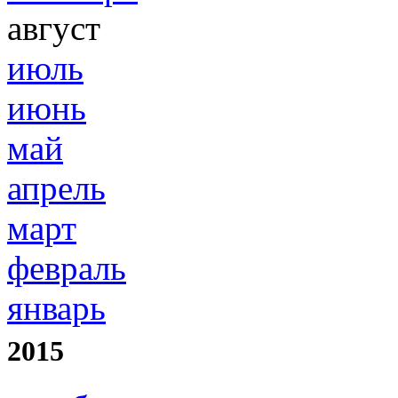
август
июль
июнь
май
апрель
март
февраль
январь
2015