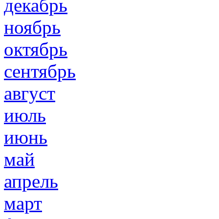
декабрь
ноябрь
октябрь
сентябрь
август
июль
июнь
май
апрель
март