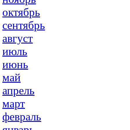
октябрь
сентябрь
август
июль
июнь
май
апрель
март
февраль
январь