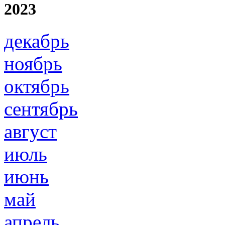
2023
декабрь
ноябрь
октябрь
сентябрь
август
июль
июнь
май
апрель