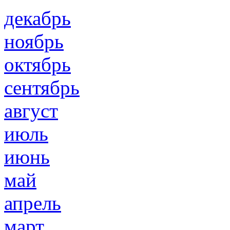
декабрь
ноябрь
октябрь
сентябрь
август
июль
июнь
май
апрель
март