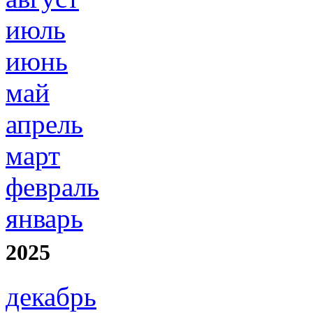
июль
июнь
май
апрель
март
февраль
январь
2025
декабрь