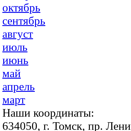
октябрь
сентябрь
август
июль
июнь
май
апрель
март
Наши координаты:
634050
, г.
Томск
,
пр. Лени