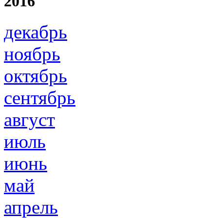
2016
декабрь
ноябрь
октябрь
сентябрь
август
июль
июнь
май
апрель