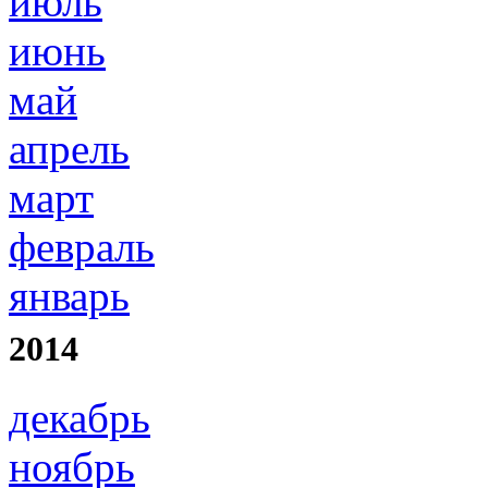
июль
июнь
май
апрель
март
февраль
январь
2014
декабрь
ноябрь