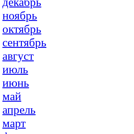
декабрь
ноябрь
октябрь
сентябрь
август
июль
июнь
май
апрель
март