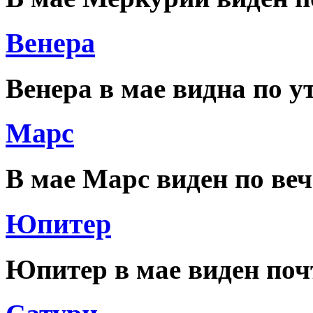
Венера
Венера в мае видна по у
Марс
В мае Марс виден по веч
Юпитер
Юпитер в мае виден поч