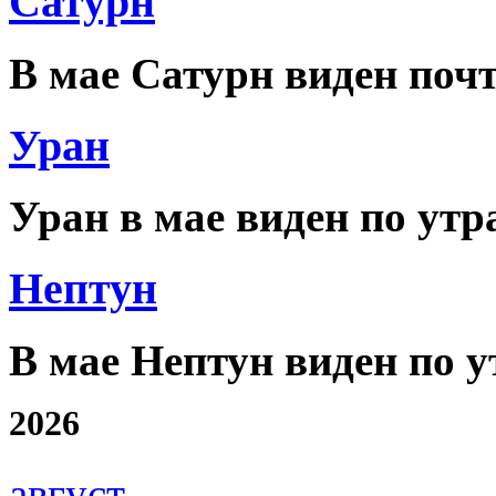
Сатурн
В мае Сатурн виден почт
Уран
Уран в мае виден по утр
Нептун
В мае Нептун виден по у
2026
август