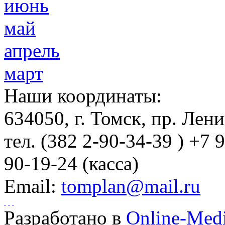
июнь
май
апрель
март
Наши координаты:
634050
, г.
Томск
,
пр. Лени
тел.
(382 2-90-34-39 ) +7 
90-19-24 (касса)
Email:
tomplan@mail.ru
Разработано в
Online-Med