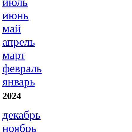
июль
июнь
май
апрель
март
февраль
январь
2024
декабрь
ноябрь