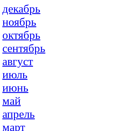
декабрь
ноябрь
октябрь
сентябрь
август
июль
июнь
май
апрель
март