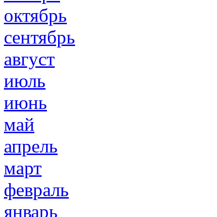
октябрь
сентябрь
август
июль
июнь
май
апрель
март
февраль
январь