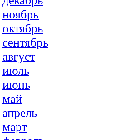
декабрь
ноябрь
октябрь
сентябрь
август
июль
июнь
май
апрель
март