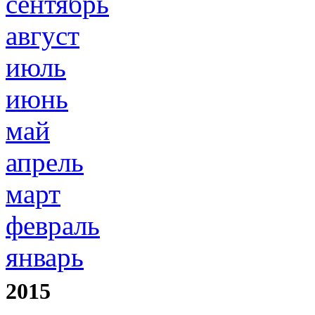
сентябрь
август
июль
июнь
май
апрель
март
февраль
январь
2015