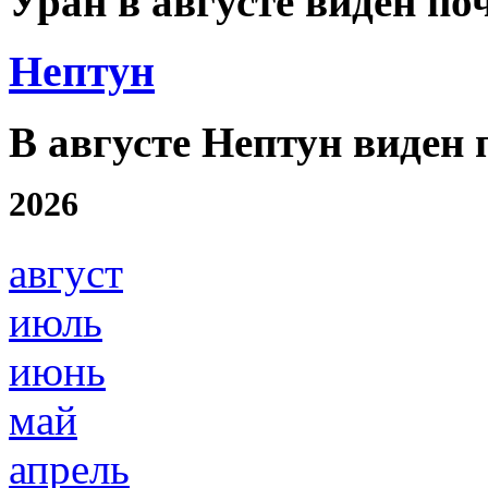
Уран в августе виден по
Нептун
В августе Нептун виден 
2026
август
июль
июнь
май
апрель