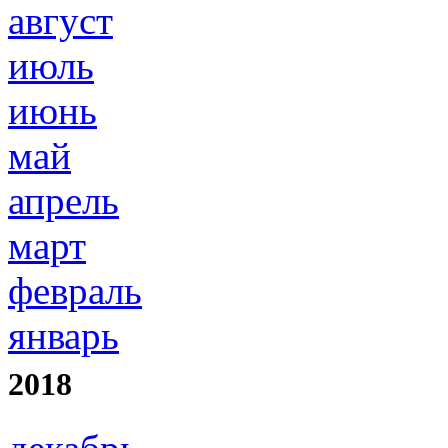
август
июль
июнь
май
апрель
март
февраль
январь
2018