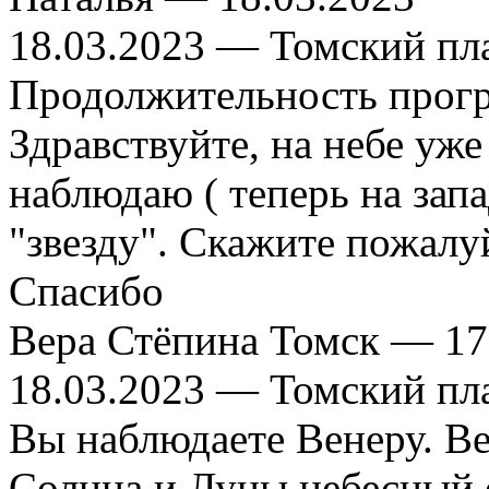
18.03.2023
— Томский пл
Продолжительность прог
Здравствуйте, на небе уже
наблюдаю ( теперь на зап
"звезду". Скажите пожалуй
Спасибо
Вера Стёпина Томск —
17
18.03.2023
— Томский пл
Вы наблюдаете Венеру. Ве
Солнца и Луны небесный о