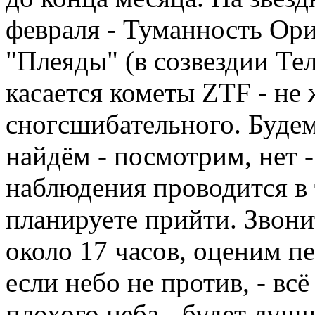
февраля - Туманность Ори
"Плеяды" (в созвездии Тел
касается кометы ZTF - не 
сногсшибательного. Будем 
найдём - посмотрим, нет -
наблюдения проводится в 
планируете прийти. Звонит
около 17 часов, оценим п
если небо не против, - всё
плохого неба - будет луч