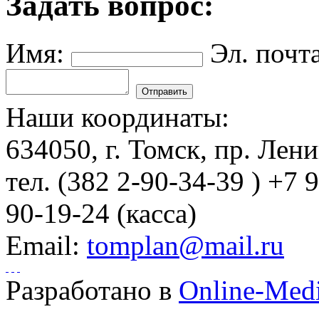
Задать вопрос:
Имя:
Эл. почта
Наши координаты:
634050
, г.
Томск
,
пр. Лени
тел.
(382 2-90-34-39 ) +7 
90-19-24 (касса)
Email:
tomplan@mail.ru
Разработано в
Online-Med