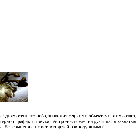
ях осеннего неба, знакомит с яркими объектами этих созвезд
ерной графики и звука «Астрономифы» погрузят вас в захватыв
, без сомнения, не оставят детей равнодушными!