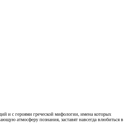
ий и с героями греческой мифологии, имена которых
ающую атмосферу познания, заставят навсегда влюбиться в