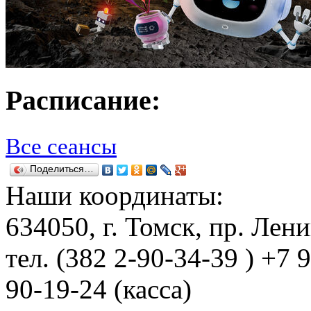
Расписание:
Все сеансы
Поделиться…
Наши координаты:
634050
, г.
Томск
,
пр. Лени
тел.
(382 2-90-34-39 ) +7 
90-19-24 (касса)