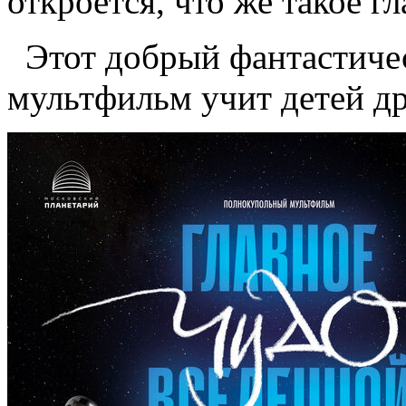
откроется, что же такое г
Этот добрый фантастиче
мультфильм учит детей др