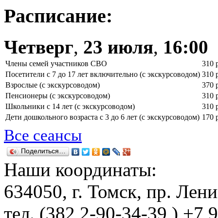
Расписание:
Четверг
,
23 июля
,
16:00
Члены семей участников СВО
310 
Посетители с 7 до 17 лет включительно (с экскурсоводом)
310 
Взрослые (с экскурсоводом)
370 
Пенсионеры (с экскурсоводом)
310 
Школьники с 14 лет (с экскурсоводом)
310 
Дети дошкольного возраста с 3 до 6 лет (с экскурсоводом)
170 
Все сеансы
Поделиться…
Наши координаты:
634050
, г.
Томск
,
пр. Лени
тел.
(382 2-90-34-39 ) +7 