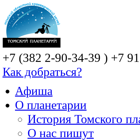
+7 (382 2-90-34-39 )
+7 91
Как добраться?
Афиша
О планетарии
История Томского пл
О нас пишут