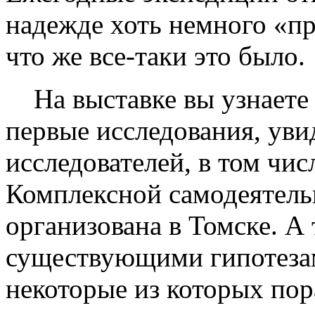
надежде хоть немного «пр
что же все-таки это было.
На выставке вы узнаете о
первые исследования, ув
исследователей, в том чи
Комплексной самодеятель
организована в Томске. А
существующими гипотезам
некоторые из которых по