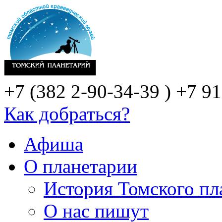
+7 (382 2-90-34-39 )
+7 91
Как добраться?
Афиша
О планетарии
История Томского пл
О нас пишут