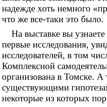
надежде хоть немного «пр
что же все-таки это было.
На выставке вы узнаете о
первые исследования, ув
исследователей, в том чи
Комплексной самодеятель
организована в Томске. А
существующими гипотезам
некоторые из которых по