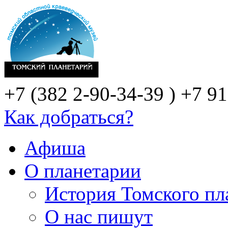
+7 (382 2-90-34-39 )
+7 91
Как добраться?
Афиша
О планетарии
История Томского пл
О нас пишут