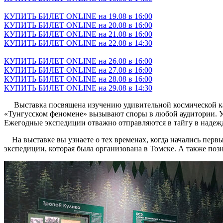
КУПИТЬ БИЛЕТ ONLINE на 19.08 в 16:00
КУПИТЬ БИЛЕТ ONLINE на 20.08 в 16:00
КУПИТЬ БИЛЕТ ONLINE на 21.08 в 16:00
КУПИТЬ БИЛЕТ ONLINE на 22.08 в 14:30
КУПИТЬ БИЛЕТ ONLINE на 26.08 в 16:00
КУПИТЬ БИЛЕТ ONLINE на 27.08 в 16:00
КУПИТЬ БИЛЕТ ONLINE на 28.08 в 16:00
КУПИТЬ БИЛЕТ ONLINE на 29.08 в 14:30
Выставка посвящена изучению удивительной космической ката
«Тунгусском феномене» вызывают споры в любой аудитории. Уч
Ежегодные экспедиции отважно отправляются в тайгу в надежде
На выставке вы узнаете о тех временах, когда начались перв
экспедиции, которая была организована в Томске. А также по