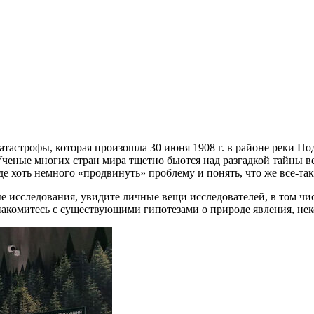
строфы, которая произошла 30 июня 1908 г. в районе реки Под
еные многих стран мира тщетно бьются над разгадкой тайны ве
 хоть немного «продвинуть» проблему и понять, что же все-так
ые исследования, увидите личные вещи исследователей, в том ч
знакомитесь с существующими гипотезами о природе явления, не