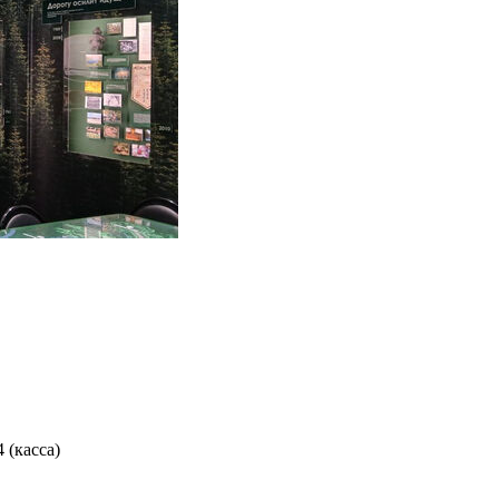
4 (касса)