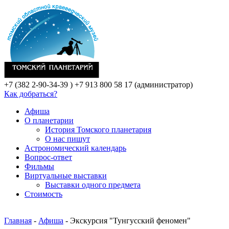
+7 (382 2-90-34-39 )
+7 913 800 58 17 (администратор)
Как добраться?
Афиша
О планетарии
История Томского планетария
О нас пишут
Астрономический календарь
Вопрос-ответ
Фильмы
Виртуальные выставки
Выставки одного предмета
Стоимость
Главная
-
Афиша
- Экскурсия "Тунгусский феномен"