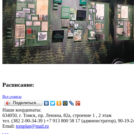
Расписание:
Все сеансы
Поделиться…
Наши координаты:
634050
, г.
Томск
,
пр. Ленина, 82а, строение 1
,
2 этаж
тел.
(382 2-90-34-39 ) +7 913 800 58 17 (администратор)
, 90-19-2
Email:
tomplan@mail.ru