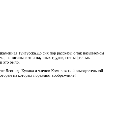
каменная Тунгусска.До сих пор рассказы о так называемом
ка, написаны сотни научных трудов, сняты фильмы.
и это было.
исле Леонида Кулика и членов Комплексной самодеятельной
которые из которых поражают воображение!