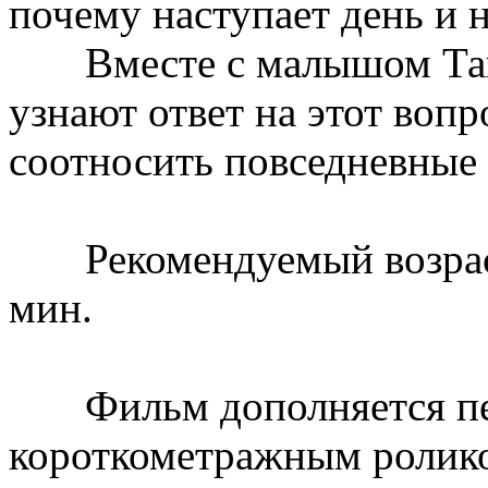
почему наступает день и 
Вместе с малышом Таке
узнают ответ на этот вопр
соотносить повседневные 
Рекомендуемый возраст
мин.
Фильм дополняется пес
короткометражным ролико