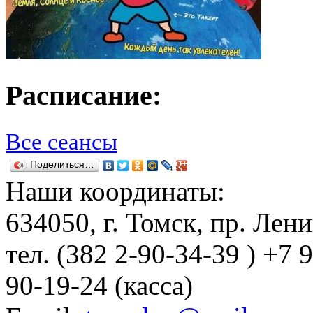
Расписание:
Все сеансы
Поделиться…
Наши координаты:
634050
, г.
Томск
,
пр. Лени
тел.
(382 2-90-34-39 ) +7 
90-19-24 (касса)