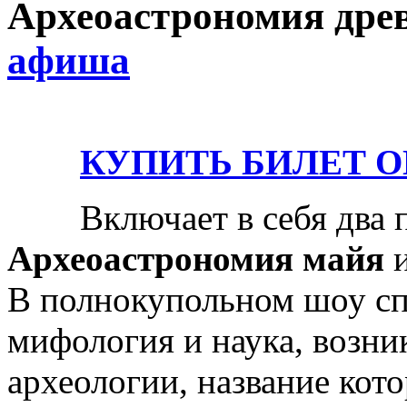
Археоастрономия дре
афиша
КУПИТЬ БИЛЕТ ONLI
Включает в себя два п
Археоастрономия майя
В полнокупольном шоу сп
мифология и наука, возни
археологии, название кот