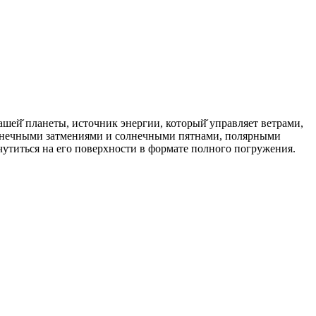
ей̆ планеты, источник энергии, который̆ управляет ветрами,
солнечными затмениями и солнечными пятнами, полярными
утиться на его поверхности в формате полного погружения.