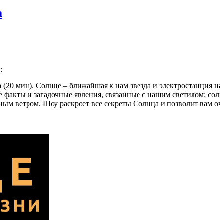
а
:
0 мин). Солнце – ближайшая к нам звезда и электростанция наш
ые факты и загадочные явления, связанные с нашим светилом: 
ым ветром. Шоу раскроет все секреты Солнца и позволит вам оч