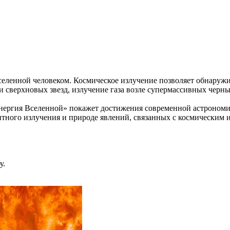
енной человеком. Космическое излучение позволяет обнаружит
сверхновых звезд, излучение газа возле супермассивных черных 
ия Вселенной» покажет достижения современной астрономии,
тного излучения и природе явлений, связанных с космическим 
у.