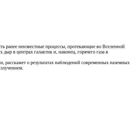
ь ранее неизвестные процессы, протекающие во Вселенной
дыр в центрах галактик и, наконец, горячего газа в
 расскажет о результатах наблюдений современных наземных
излучением.