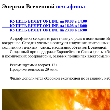
Энергия Вселенной
вся афиша
КУПИТЬ БИЛЕТ ONLINE на 08.08 в 14:00
КУПИТЬ БИЛЕТ ONLINE на 16.08 в 16:00
КУПИТЬ БИЛЕТ ONLINE на 23.08 в 16:00
Астрофизика сегодня играет главную роль в понимании Всел
вокруг нас. Сегодня ученые исследуют излучение нейтронных и 
скоплениях галактик - самых массивных объектов Вселенной.
Созданный при поддержке Европейского Союза фильм «Энерг
и космических обсерваторий, базовых принципах электромагни
Рекомендуемый возраст 12+
Продолжительность 29 мин.
Фильм дополняется обзорной экскурсией по звездному неб