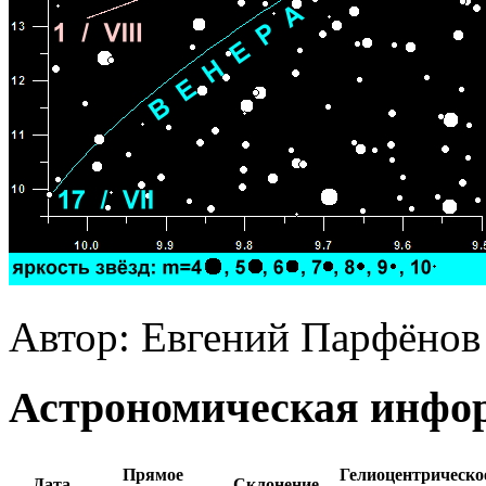
Автор: Евгений Парфёнов
Астрономическая инфор
Прямое
Гелиоцентрическо
Дата
Склонение