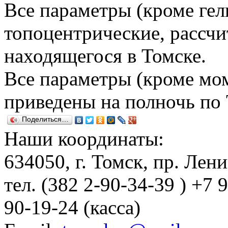
Все параметры (кроме гел
топоцентрические, рассчи
находящегося в Томске.
Все параметры (кроме мом
приведены на полночь по
Поделиться…
Наши координаты:
634050
, г.
Томск
,
пр. Лени
тел.
(382 2-90-34-39 ) +7 
90-19-24 (касса)