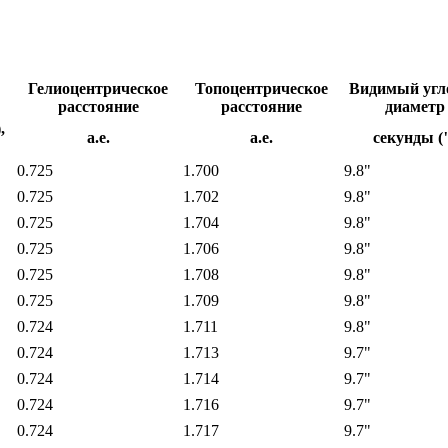
Гелиоцентрическое
Топоцентрическое
Видимый угл
расстояние
расстояние
диаметр
,
а.е.
а.е.
секунды (
0.725
1.700
9.8"
0.725
1.702
9.8"
0.725
1.704
9.8"
0.725
1.706
9.8"
0.725
1.708
9.8"
0.725
1.709
9.8"
0.724
1.711
9.8"
0.724
1.713
9.7"
0.724
1.714
9.7"
0.724
1.716
9.7"
0.724
1.717
9.7"