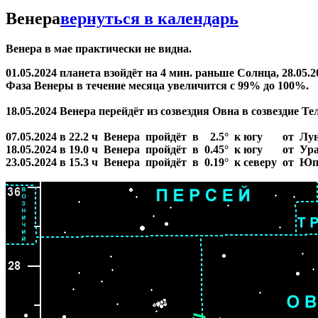
Венера
вернуться в календарь
Венера в мае практически не видна.
01.05.2024 планета взойдёт на 4 мин. раньше Солнца, 28.05.
Фаза Венеры в течение месяца увеличится с 99% до 100%.
18.05.2024 Венера перейдёт из созвездия Овна в созвездие Те
07.05.2024 в 22.2 ч Венера пройдёт в 2.5° к югу от Лу
18.05.2024 в 19.0 ч Венера пройдёт в 0.45° к югу от Ура
23.05.2024 в 15.3 ч Венера пройдёт в 0.19° к северу от Юп