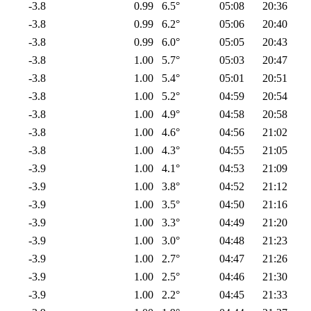
-3.8
0.99
6.5°
05:08
20:36
-3.8
0.99
6.2°
05:06
20:40
-3.8
0.99
6.0°
05:05
20:43
-3.8
1.00
5.7°
05:03
20:47
-3.8
1.00
5.4°
05:01
20:51
-3.8
1.00
5.2°
04:59
20:54
-3.8
1.00
4.9°
04:58
20:58
-3.8
1.00
4.6°
04:56
21:02
-3.8
1.00
4.3°
04:55
21:05
-3.9
1.00
4.1°
04:53
21:09
-3.9
1.00
3.8°
04:52
21:12
-3.9
1.00
3.5°
04:50
21:16
-3.9
1.00
3.3°
04:49
21:20
-3.9
1.00
3.0°
04:48
21:23
-3.9
1.00
2.7°
04:47
21:26
-3.9
1.00
2.5°
04:46
21:30
-3.9
1.00
2.2°
04:45
21:33