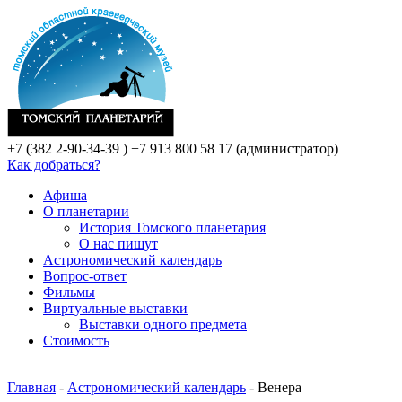
+7 (382 2-90-34-39 )
+7 913 800 58 17 (администратор)
Как добраться?
Афиша
О планетарии
История Томского планетария
О нас пишут
Астрономический календарь
Вопрос-ответ
Фильмы
Виртуальные выставки
Выставки одного предмета
Стоимость
Главная
-
Астрономический календарь
- Венера