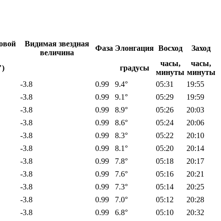
овой
Видимая звездная
Фаза
Элонгация
Восход
Заход
величина
часы,
часы,
")
градусы
минуты
минуты
-3.8
0.99
9.4°
05:31
19:55
-3.8
0.99
9.1°
05:29
19:59
-3.8
0.99
8.9°
05:26
20:03
-3.8
0.99
8.6°
05:24
20:06
-3.8
0.99
8.3°
05:22
20:10
-3.8
0.99
8.1°
05:20
20:14
-3.8
0.99
7.8°
05:18
20:17
-3.8
0.99
7.6°
05:16
20:21
-3.8
0.99
7.3°
05:14
20:25
-3.8
0.99
7.0°
05:12
20:28
-3.8
0.99
6.8°
05:10
20:32