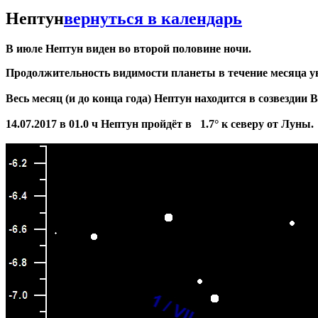
Нептун
вернуться в календарь
В июле Нептун виден во второй половине ночи.
Продолжительность видимости планеты в течение месяца увел
Весь месяц (и до конца года) Нептун находится в созвездии 
14.07.2017 в 01.0 ч Нептун пройдёт в 1.7° к северу от Луны.