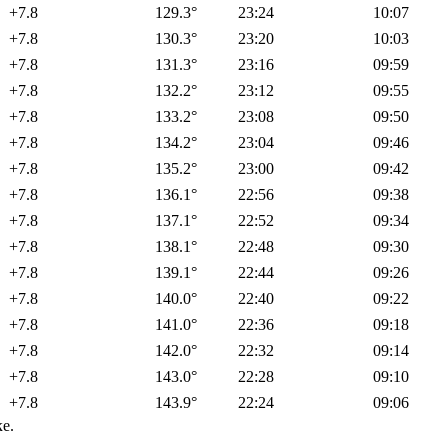
+7.8
129.3°
23:24
10:07
+7.8
130.3°
23:20
10:03
+7.8
131.3°
23:16
09:59
+7.8
132.2°
23:12
09:55
+7.8
133.2°
23:08
09:50
+7.8
134.2°
23:04
09:46
+7.8
135.2°
23:00
09:42
+7.8
136.1°
22:56
09:38
+7.8
137.1°
22:52
09:34
+7.8
138.1°
22:48
09:30
+7.8
139.1°
22:44
09:26
+7.8
140.0°
22:40
09:22
+7.8
141.0°
22:36
09:18
+7.8
142.0°
22:32
09:14
+7.8
143.0°
22:28
09:10
+7.8
143.9°
22:24
09:06
е.