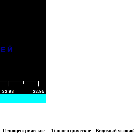
Гелиоцентрическое
Топоцентрическое
Видимый углово