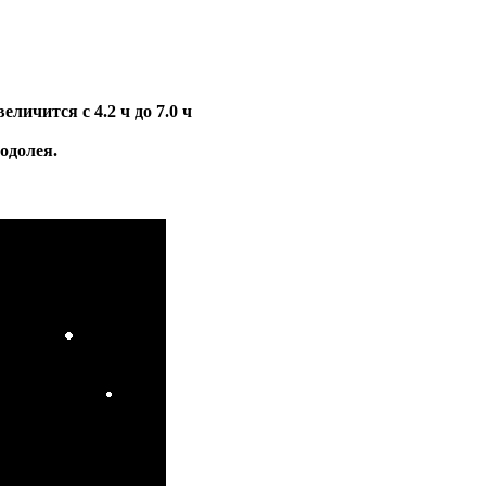
ичится с 4.2 ч до 7.0 ч
Водолея.