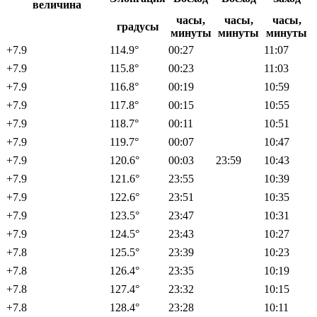
величина
часы,
часы,
часы,
градусы
минуты
минуты
минуты
+7.9
114.9°
00:27
11:07
+7.9
115.8°
00:23
11:03
+7.9
116.8°
00:19
10:59
+7.9
117.8°
00:15
10:55
+7.9
118.7°
00:11
10:51
+7.9
119.7°
00:07
10:47
+7.9
120.6°
00:03
23:59
10:43
+7.9
121.6°
23:55
10:39
+7.9
122.6°
23:51
10:35
+7.9
123.5°
23:47
10:31
+7.9
124.5°
23:43
10:27
+7.8
125.5°
23:39
10:23
+7.8
126.4°
23:35
10:19
+7.8
127.4°
23:32
10:15
+7.8
128.4°
23:28
10:11