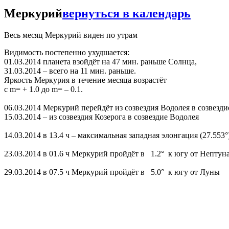
Меркурий
вернуться в календарь
Весь месяц Меркурий виден по утрам
Видимость постепенно ухудшается:
01.03.2014 планета взойдёт на 47 мин. раньше Солнца,
31.03.2014 – всего на 11 мин. раньше.
Яркость Меркурия в течение месяца возрастёт
с m= + 1.0 до m= – 0.1.
06.03.2014 Меркурий перейдёт из созвездия Водолея в созвезди
15.03.2014 – из созвездия Козерога в созвездие Водолея
14.03.2014 в 13.4 ч – максимальная западная элонгация (27.553°
23.03.2014 в 01.6 ч Меркурий пройдёт в 1.2° к югу от Нептун
29.03.2014 в 07.5 ч Меркурий пройдёт в 5.0° к югу от Луны