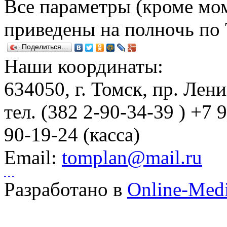
Все параметры (кроме мом
приведены на полночь по
Поделиться…
Наши координаты:
634050
, г.
Томск
,
пр. Лени
тел.
(382 2-90-34-39 ) +7 
90-19-24 (касса)
Email:
tomplan@mail.ru
Разработано в
Online-Med